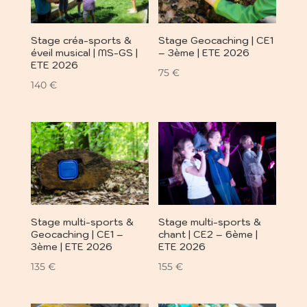
Stage créa-sports &
Stage Geocaching | CE1
éveil musical | MS-GS |
– 3ème | ETE 2026
ETE 2026
75
€
140
€
Stage multi-sports &
Stage multi-sports &
Geocaching | CE1 –
chant | CE2 – 6ème |
3ème | ETE 2026
ETE 2026
135
€
155
€