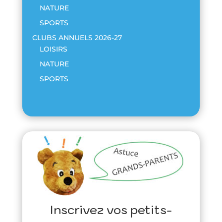
NATURE
SPORTS
CLUBS ANNUELS 2026-27
LOISIRS
NATURE
SPORTS
Inscrivez vos petits-