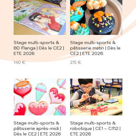
Stage multi-sports &
Stage multi-sports &
BD Manga | Dès le CE2 |
pâtisserie matin | Dès le
ETE 2026
CE2 | ETE 2026
140
€
215
€
Stage multi-sports &
Stage multi-sports &
pâtisserie après-midi |
robotique | CE1 – CM2 |
Dès le CE2 | ETE 2026
ETE 2026