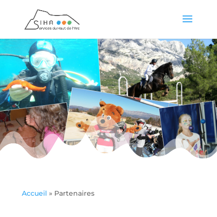
Accueil
»
Partenaires