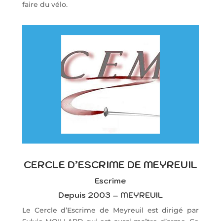
faire du vélo.
CERCLE D’ESCRIME DE MEYREUIL
Escrime
Depuis 2003 – MEYREUIL
Le Cercle d’Escrime de Meyreuil est dirigé par