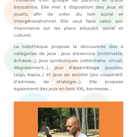
l’initiative d’un groupe de parents et d’une
éducatrice. Elle met à disposition des jeux et
jouets, afin de créer du lien social et
intergénérationnel. Elle veut faire valoir son
importance sur les plans éducatif, social et
culturel.
La ludothèque propose la découverte des 4
catégories de jeux : jeux d’exercice (trottinette,
échasse…), jeux symboliques (vétérinaire, circuit,
déguisement…), jeux d’assemblage (puzzles,
Lego, Kapla…) et jeux de société (jeu coopératif,
d’adresse, de stratégie…). Elle propose
également des jeux en bois XXL, kermesse…