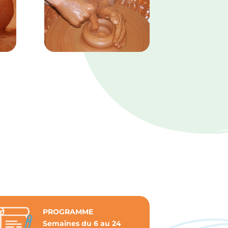
à
120 €
PROGRAMME
Semaines du 6 au 24