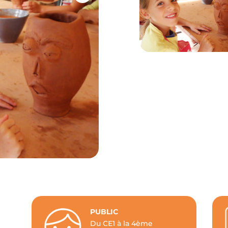
PUBLIC
Du CE1 à la 4ème