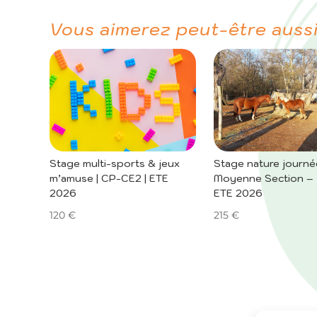
Vous aimerez peut-être auss
Stage multi-sports & jeux
Stage nature journée
m’amuse | CP-CE2 | ETE
Moyenne Section – 
2026
ETE 2026
120
€
215
€