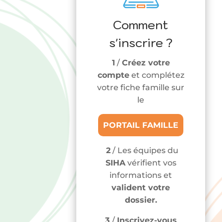
Comment
s'inscrire ?
1
/
Créez votre
compte
et complétez
votre fiche famille sur
le
PORTAIL FAMILLE
2
/ Les équipes du
SIHA
vérifient vos
informations et
valident votre
dossier.
3
/
Inscrivez-vous