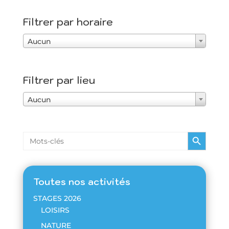
Filtrer par horaire
Aucun
Filtrer par lieu
Aucun
Search Button
Search
for:
Toutes nos activités
STAGES 2026
LOISIRS
NATURE