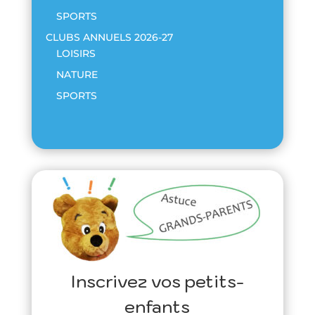
SPORTS
CLUBS ANNUELS 2026-27
LOISIRS
NATURE
SPORTS
Inscrivez vos petits-
enfants