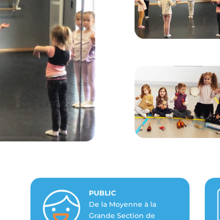
PUBLIC
De la Moyenne à la
Grande Section de