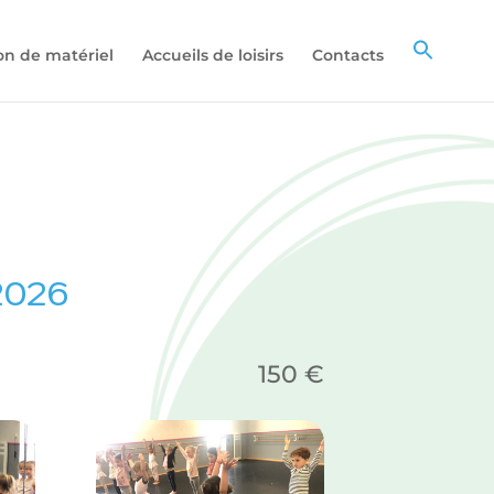
on de matériel
Accueils de loisirs
Contacts
2026
150
€