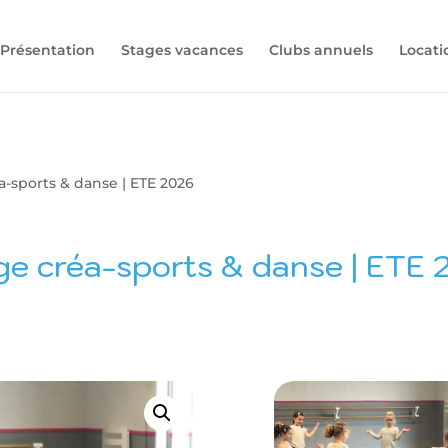
Présentation
Stages vacances
Clubs annuels
Locati
a-sports & danse | ETE 2026
ge créa-sports & danse | ETE 