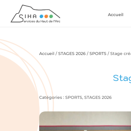
Accueil
Accueil
/
STAGES 2026
/
SPORTS
/ Stage cré
Sta
Catégories :
SPORTS
,
STAGES 2026