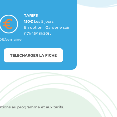
TARIFS
150€
Les 5 jours
En option : Garderie soir
(17h45/18h30) :
0€/semaine
TELECHARGER LA FICHE
ations au programme et aux tarifs.