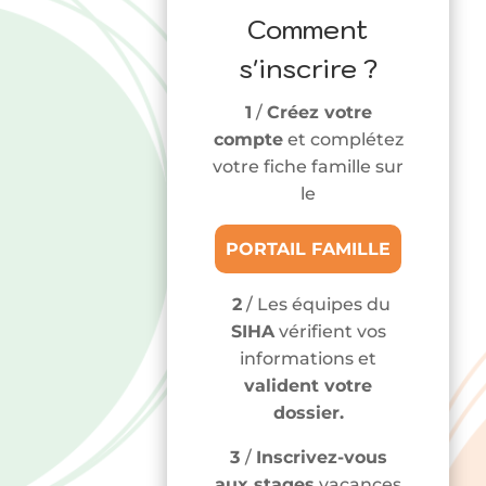
Comment
s'inscrire ?
1
/
Créez votre
compte
et complétez
votre fiche famille sur
le
PORTAIL FAMILLE
2
/ Les équipes du
SIHA
vérifient vos
informations et
valident votre
dossier.
3
/
Inscrivez-vous
aux stages
vacances