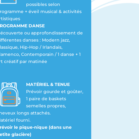
possibles selon
rogramme + éveil musical & activités
rtistiques
ROGRAMME DANSE
écouverte ou approfondissement de
ifférentes danses : Modern jazz,
lassique, Hip-Hop / Irlandais,
lamenco, Contemporain / 1 danse + 1
rt créatif par matinée
MATÉRIEL & TENUE
Prévoir gourde et goûter,
1 paire de baskets
semelles propres,
heveux longs attachés.
atériel fourni.
révoir le pique-nique (dans une
etite glacière)