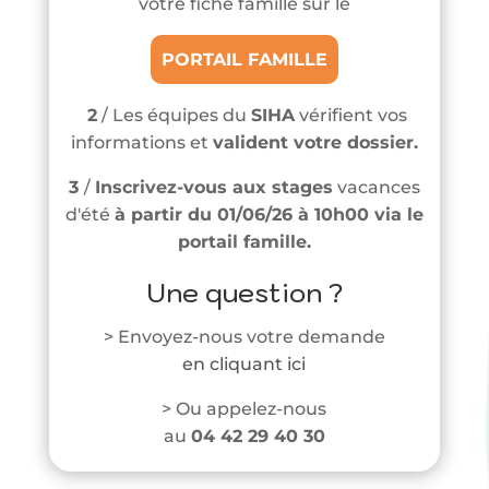
votre fiche famille sur le
PORTAIL FAMILLE
2
/ Les équipes du
SIHA
vérifient vos
informations et
valident votre dossier.
3
/
Inscrivez-vous aux stages
vacances
d'été
à partir du 01/06/26 à 10h00
via le
portail famille.
Une question ?
> Envoyez-nous votre demande
en cliquant ici
> Ou appelez-nous
au
04 42 29 40 30