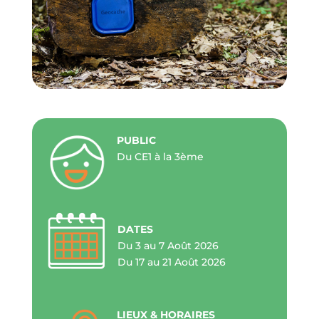
PUBLIC
Du CE1 à la 3ème
DATES
Du 3 au 7 Août 2026
Du 17 au 21 Août 2026
LIEUX & HORAIRES