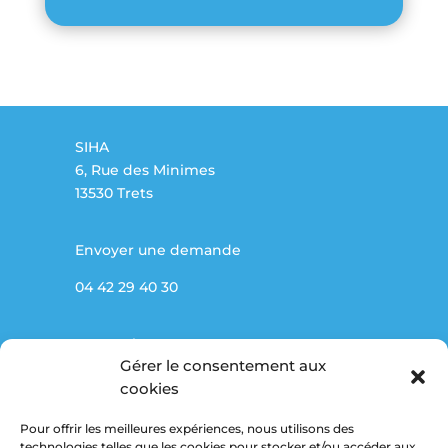
SIHA
6, Rue des Minimes
13530 Trets
Envoyer une demande
04 42 29 40 30
Partenaires
Gérer le consentement aux
Marché public
cookies
Pour offrir les meilleures expériences, nous utilisons des
Mentions légales
technologies telles que les cookies pour stocker et/ou accéder aux