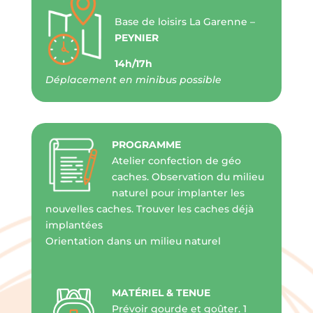
Base de loisirs La Garenne –
PEYNIER
14h/17h
Déplacement en minibus possible
PROGRAMME
Atelier confection de géo
caches. Observation du milieu
naturel pour implanter les
nouvelles caches. Trouver les caches déjà
implantées
Orientation dans un milieu naturel
MATÉRIEL & TENUE
Prévoir gourde et goûter. 1