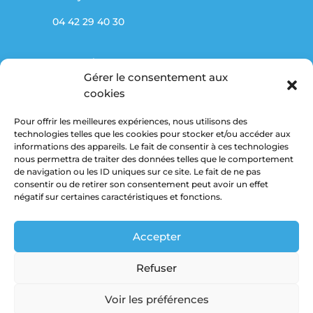
04 42 29 40 30
Partenaires
Gérer le consentement aux
Marché public
cookies
Pour offrir les meilleures expériences, nous utilisons des
Mentions légales
technologies telles que les cookies pour stocker et/ou accéder aux
informations des appareils. Le fait de consentir à ces technologies
Politique de confidentialité
nous permettra de traiter des données telles que le comportement
de navigation ou les ID uniques sur ce site. Le fait de ne pas
consentir ou de retirer son consentement peut avoir un effet
Suivez-nous
négatif sur certaines caractéristiques et fonctions.
Accepter
Refuser
Voir les préférences