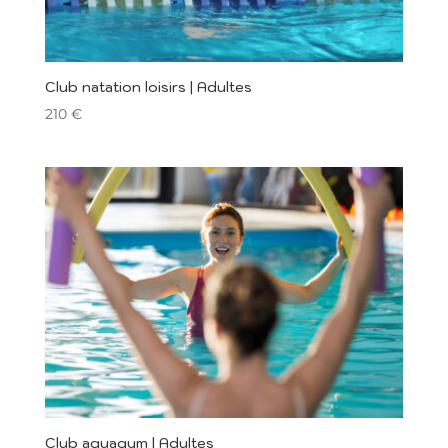
Club natation loisirs | Adultes
210
€
Club aquagym | Adultes