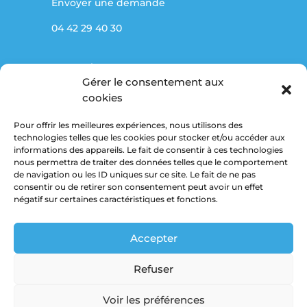
Envoyer une demande
04 42 29 40 30
Partenaires
Gérer le consentement aux
Marché public
cookies
Pour offrir les meilleures expériences, nous utilisons des
Mentions légales
technologies telles que les cookies pour stocker et/ou accéder aux
informations des appareils. Le fait de consentir à ces technologies
Politique de confidentialité
nous permettra de traiter des données telles que le comportement
de navigation ou les ID uniques sur ce site. Le fait de ne pas
consentir ou de retirer son consentement peut avoir un effet
Suivez-nous
négatif sur certaines caractéristiques et fonctions.
Accepter
Refuser
Voir les préférences