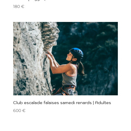
180
€
Club escalade falaises samedi renards | Adultes
600
€